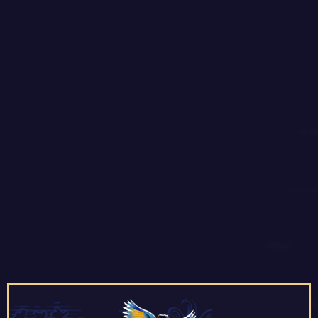
NAGRODA
GŁÓWNA